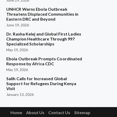
June 29, 2026
UNHCR Warns Ebola Outbreak
Threatens Displaced Communities in
Eastern DRC and Beyond
June 19, 2026
Dr. Rasha Kelej and Global First Ladies
Champion Healthcare Through 997
Specialized Scholarships
May 19, 2026
Ebola Outbreak Prompts Coordinated
Response by Africa CDC
May 19, 2026
Salih Calls for Increased Global
Support for Refugees During Kenya
Visit
January 13, 2026
Home
About Us
Contact Us
Sitemap