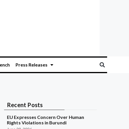
ench
Press Releases
Recent Posts
EU Expresses Concern Over Human
Rights Violations in Burundi