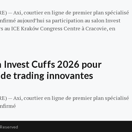
— Axi, courtier en ligne de premier plan spécialisé
onfirmé aujourd’hui sa participation au salon Invest
ars au ICE Kraków Congress Centre à Cracovie, en
n Invest Cuffs 2026 pour
 de trading innovantes
— Axi, courtier en ligne de premier plan spécialisé
onfirmé
 Reserved