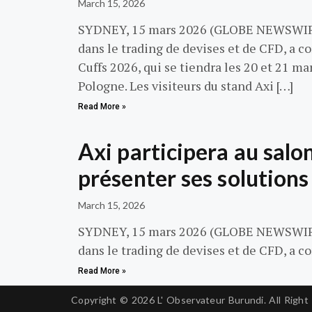
March 15, 2026
SYDNEY, 15 mars 2026 (GLOBE NEWSWIRE) 
dans le trading de devises et de CFD, a c
Cuffs 2026, qui se tiendra les 20 et 21 m
Pologne. Les visiteurs du stand Axi […]
Read More »
Axi participera au salo
présenter ses solutions
March 15, 2026
SYDNEY, 15 mars 2026 (GLOBE NEWSWIRE) 
dans le trading de devises et de CFD, a c
Read More »
Copyright © 2026
L' Observateur Burundi.
All Right