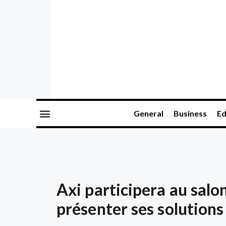
General
Business
Ed
Axi participera au salo
présenter ses solutions