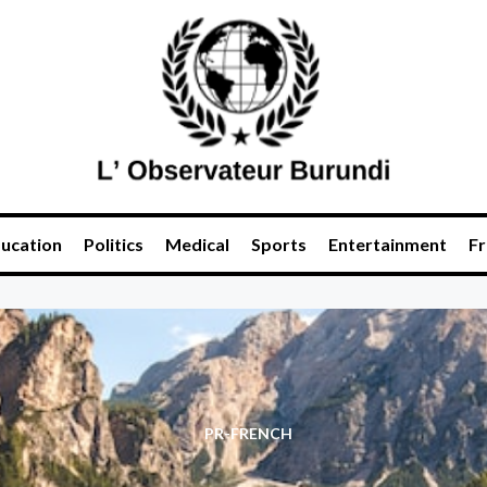
ucation
Politics
Medical
Sports
Entertainment
Fr
PR-FRENCH