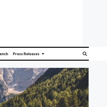
ench
Press Releases