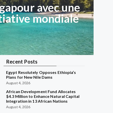
ngapour avec une
itiative mondiale
Recent Posts
Egypt Resolutely Opposes Ethiopia’s
Plans for New Nile Dams
August 4, 2026
African Development Fund Allocates
$4.3 Million to Enhance Natural Capital
Integration in 13 African Nations
August 4, 2026