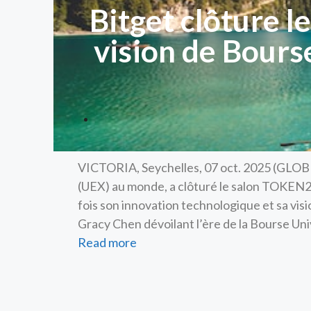
Bitget clôture 
vision de Bourse
VICTORIA, Seychelles, 07 oct. 2025 (GLOB
(UEX) au monde, a clôturé le salon TOKEN20
fois son innovation technologique et sa vis
Gracy Chen dévoilant l’ère de la Bourse Uni
Read more