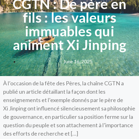
CGTN : De père en
fils : les valeurs
immuables qui
animent Xi Jinping
June 16, 2025
À l’occasion de la fête des Pères, la chaîne CGTN a
publié un article détaillant la façon dont les
enseignements et l’exemple donnés par le père de
Xi Jinping ont influencé silencieusement sa philosophie
de gouvernance, en particulier sa position ferme sur la
question du peuple et son attachement à l’importance
des efforts de recherche et […]