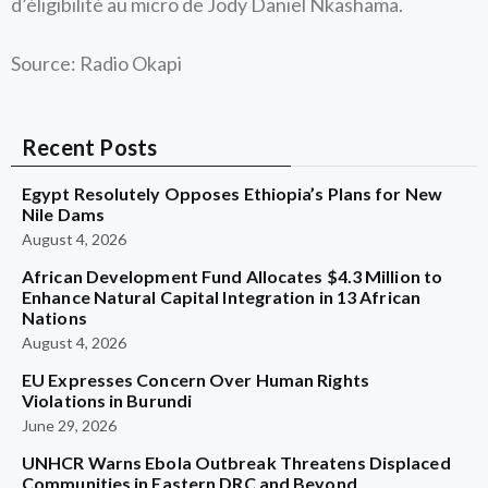
d’éligibilité au micro de Jody Daniel Nkashama.
Source: Radio Okapi
Recent Posts
Egypt Resolutely Opposes Ethiopia’s Plans for New
Nile Dams
August 4, 2026
African Development Fund Allocates $4.3 Million to
Enhance Natural Capital Integration in 13 African
Nations
August 4, 2026
EU Expresses Concern Over Human Rights
Violations in Burundi
June 29, 2026
UNHCR Warns Ebola Outbreak Threatens Displaced
Communities in Eastern DRC and Beyond