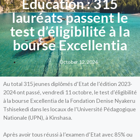
Education : 315
lauréats passent le
test d’éligibilité à la
bourse Excellentia
October 12, 2024
Au total 315 jeunes diplômés d’Etat de l’édition 2023-
2024 ont passé, vendredi 11 octobre, le test d’éligibilité
à la bourse Excellentia de la Fondation Denise Nyakeru
Tshisekedi dans les locaux de l’Université Pédagogique
Nationale (UPN), à Kinshasa.
Après avoir tous réussi à l’examen d’Etat avec 85% ou