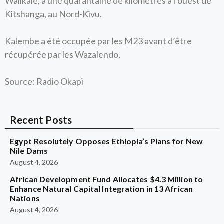
Walikale, à une quarantaine de kilomètres à l’ouest de
Kitshanga, au Nord-Kivu.
Kalembe a été occupée par les M23 avant d’être
récupérée par les Wazalendo.
Source: Radio Okapi
Recent Posts
Egypt Resolutely Opposes Ethiopia’s Plans for New
Nile Dams
August 4, 2026
African Development Fund Allocates $4.3 Million to
Enhance Natural Capital Integration in 13 African
Nations
August 4, 2026