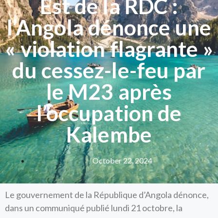
Est de la RDC :
l’Angola dénonce une
« violation flagrante »
du cessez-le-feu par
le M23 après
l’occupation de
Kalembe
October 22, 2024
Le gouvernement de la République d’Angola dénonce,
dans un communiqué publié lundi 21 octobre, la