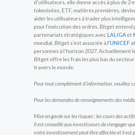
d’utilisateurs, elle donne accès à plus de 2 
tokenisées, ETF, matières premières, devis
aider les utilisateurs à trader plus intellig
pour l’exécution des ordres. Bitget entend
partenariats stratégiques avec
LALIGA
et
mondial, Bitget s’est associée à
l’UNICEF
af
personnes à l’horizon 2027. Actuellement le
Bitget offre les frais les plus bas du secteur
travers le monde.
Pour tout complément d’information, veuillez co
Pour les demandes de renseignements des médias
Mise en garde sur les risques : les cours des acti
Il est conseillé aux investisseurs de n’engager qu
votre investissement peut être affectée et il est 