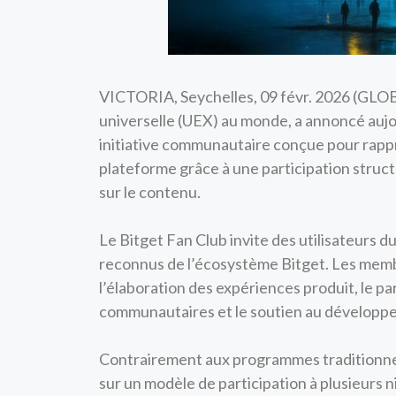
VICTORIA, Seychelles, 09 févr. 2026 (
universelle (UEX) au monde, a annoncé auj
initiative communautaire conçue pour rappr
plateforme grâce à une participation struct
sur le contenu.
Le Bitget Fan Club invite des utilisateurs 
reconnus de l’écosystème Bitget. Les mem
l’élaboration des expériences produit, le p
communautaires et le soutien au développe
Contrairement aux programmes traditionnels
sur un modèle de participation à plusieurs 