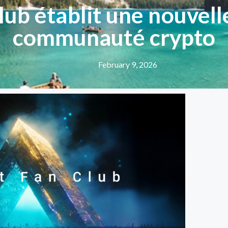
lub établit une nouvel
communauté crypto
February 9, 2026