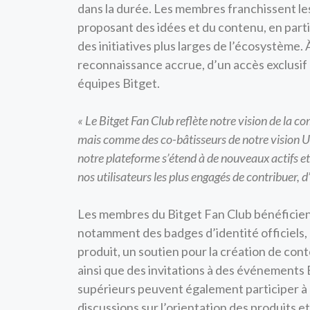
dans la durée. Les membres franchissent les
proposant des idées et du contenu, en par
des initiatives plus larges de l’écosystème.
reconnaissance accrue, d’un accès exclusif 
équipes Bitget.
« Le Bitget Fan Club reflète notre vision de la
mais comme des co-bâtisseurs de notre vision 
notre plateforme s’étend à de nouveaux actifs et 
nos utilisateurs les plus engagés de contribuer, d
Les membres du Bitget Fan Club bénéficien
notamment des badges d’identité officiels,
produit, un soutien pour la création de con
ainsi que des invitations à des événements 
supérieurs peuvent également participer à d
discussions sur l’orientation des produits et