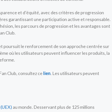
nsparence et d’équité, avec des critères de progression
ères garantissant une participation active et responsable.
dhésion, les parcours de progression et les avantages sont
Fan Club.
et poursuit le renforcement de son approche centrée sur
e où les utilisateurs peuvent influencer les produits, la
ateforme.
 Fan Club, consultez ce
lien
. Les utilisateurs peuvent
.
 (UEX)
au monde. Desservant plus de 125 millions