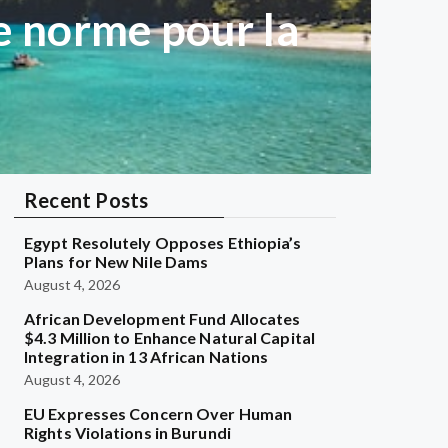
le norme pour la
Recent Posts
Egypt Resolutely Opposes Ethiopia’s
Plans for New Nile Dams
August 4, 2026
African Development Fund Allocates
$4.3 Million to Enhance Natural Capital
Integration in 13 African Nations
August 4, 2026
EU Expresses Concern Over Human
Rights Violations in Burundi