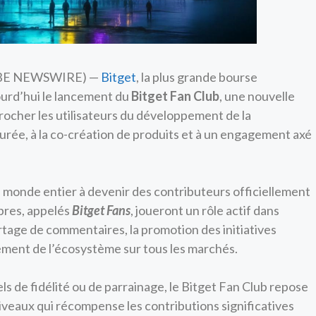
GLOBE NEWSWIRE) —
Bitget
, la plus grande bourse
ourd’hui le lancement du
Bitget Fan Club
, une nouvelle
ocher les utilisateurs du développement de la
urée, à la co-création de produits et à un engagement axé
du monde entier à devenir des contributeurs officiellement
bres, appelés
Bitget Fans
, joueront un rôle actif dans
artage de commentaires, la promotion des initiatives
ment de l’écosystème sur tous les marchés.
 de fidélité ou de parrainage, le Bitget Fan Club repose
niveaux qui récompense les contributions significatives