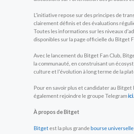
L’initiative repose sur des principes de tra
clairement définis et des évaluations réguli
Toutes les informations sur les niveaux d’a
disponibles sur la page officielle du Bitget 
Avec le lancement du Bitget Fan Club, Bitg
la communauté, en construisant un écosystèm
culture et l’évolution à long terme de la pl
Pour en savoir plus et candidater au Bitget
également rejoindre le groupe Telegram
ici
À propos de Bitget
Bitget
est la plus grande
bourse universelle