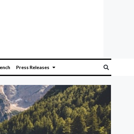
ench
Press Releases