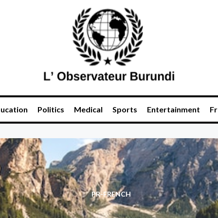
ucation
Politics
Medical
Sports
Entertainment
Fr
PR-FRENCH