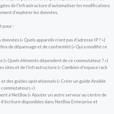
rgées de l’infrastructure d’automatiser les modifications
lement d’explorer les données.
t pour :
es données (« Quels appareils n’ont pas d’adresse IP ? »)
 fins de dépannage et de conformité (« Qui a modifié ce
ce (« Quels éléments dépendent de ce commutateur ? »)
des sites et de l’infrastructure (« Combien d’espace rack
s et des guides opérationnels (« Créer un guide Ansible
es commutateurs »)
ment à NetBox (« Ajouter un autre serveur au centre de
d’écriture disponibles dans NetBox Enterprise et