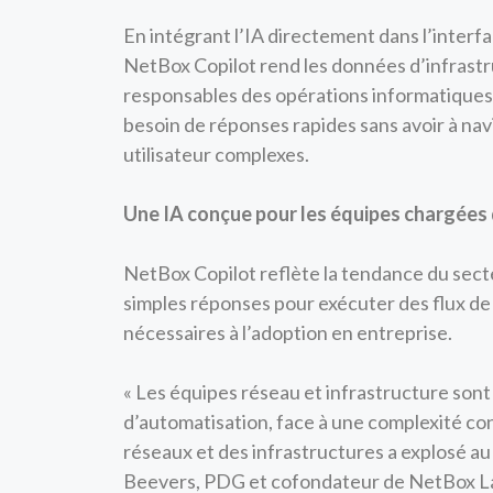
En intégrant l’IA directement dans l’interfa
NetBox Copilot rend les données d’infrast
responsables des opérations informatiques 
besoin de réponses rapides sans avoir à navi
utilisateur complexes.
Une IA conçue pour les équipes chargées 
NetBox Copilot reflète la tendance du secte
simples réponses pour exécuter des flux de
nécessaires à l’adoption en entreprise.
« Les équipes réseau et infrastructure sont
d’automatisation, face à une complexité co
réseaux et des infrastructures a explosé au
Beevers, PDG et cofondateur de NetBox Lab