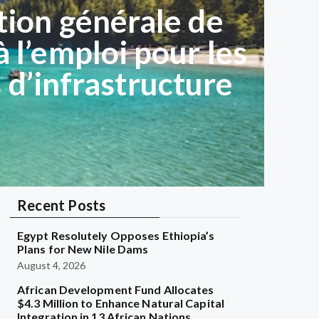
tion générale de
 l’emploi pour les
 d’infrastructure
Recent Posts
Egypt Resolutely Opposes Ethiopia’s
Plans for New Nile Dams
August 4, 2026
African Development Fund Allocates
$4.3 Million to Enhance Natural Capital
Integration in 13 African Nations