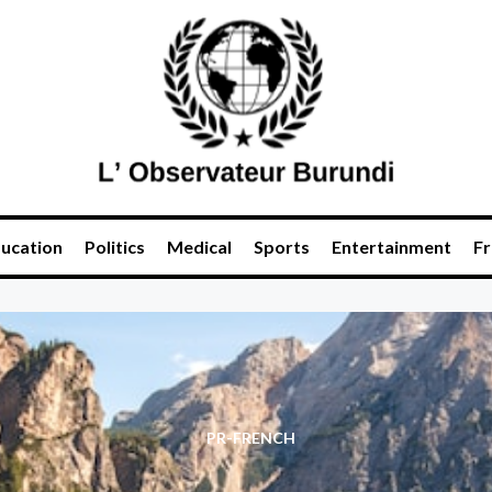
ucation
Politics
Medical
Sports
Entertainment
Fr
PR-FRENCH