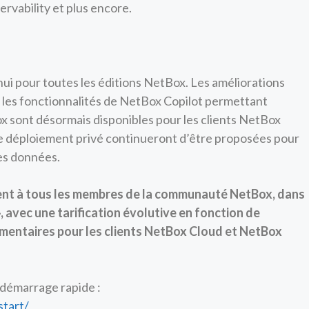
vability et plus encore.
ui pour toutes les éditions NetBox. Les améliorations
 les fonctionnalités de NetBox Copilot permettant
x sont désormais disponibles pour les clients NetBox
e déploiement privé continueront d’être proposées pour
es données.
ent à tous les membres de la communauté NetBox, dans
», avec une tarification évolutive en fonction de
lémentaires pour les clients NetBox Cloud et NetBox
 démarrage rapide :
start/