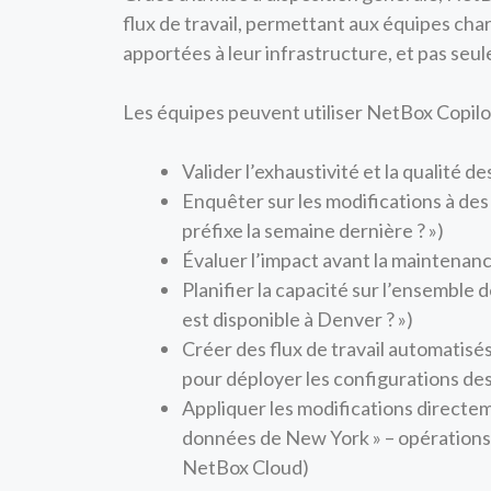
flux de travail, permettant aux équipes cha
apportées à leur infrastructure, et pas seu
Les équipes peuvent utiliser NetBox Copilo
Valider l’exhaustivité et la qualité d
Enquêter sur les modifications à des
préfixe la semaine dernière ? »)
Évaluer l’impact avant la maintenan
Planifier la capacité sur l’ensemble 
est disponible à Denver ? »)
Créer des flux de travail automatisé
pour déployer les configurations d
Appliquer les modifications directe
données de New York » – opérations 
NetBox Cloud)