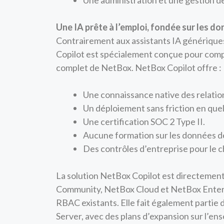
Une administration et une gestion d
Une IA prête à l’emploi, fondée sur les d
Contrairement aux assistants IA génériques 
Copilot est spécialement conçue pour comp
complet de NetBox. NetBox Copilot offre :
Une connaissance native des relatio
Un déploiement sans friction en que
Une certification SOC 2 Type II.
Aucune formation sur les données de
Des contrôles d’entreprise pour le c
La solution NetBox Copilot est directement
Community, NetBox Cloud et NetBox Enterpri
RBAC existants. Elle fait également parti
Server, avec des plans d’expansion sur l’e