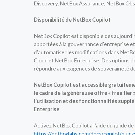
Discovery, NetBox Assurance, NetBox Obser
Disponibilité de NetBox Copilot
NetBox Copilot est disponible dès aujourd’h
apportées à la gouvernance d’entreprise et
d’automatiser les modifications dans NetBo
Cloud et NetBox Enterprise. Des options d
répondre aux exigences de souveraineté d
NetBox Copilot est accessible gratuitem
le cadre de la généreuse offre « free tier 
l’utilisation et des fonctionnalités supp
Enterprise.
Activez NetBox Copilot à l’aide du guide de
https://netboxlabs.com/docs/copilot/quick