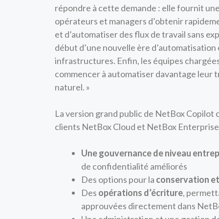
répondre à cette demande : elle fournit un
opérateurs et managers d’obtenir rapidemen
et d’automatiser des flux de travail sans 
début d’une nouvelle ère d’automatisation e
infrastructures. Enfin, les équipes chargé
commencer à automatiser davantage leur trava
naturel. »
La version grand public de NetBox Copilot 
clients NetBox Cloud et NetBox Enterprise
Une gouvernance de niveau entrep
de confidentialité améliorés
Des options pour la
conservation et
Des
opérations d’écriture
, permett
approuvées directement dans NetB