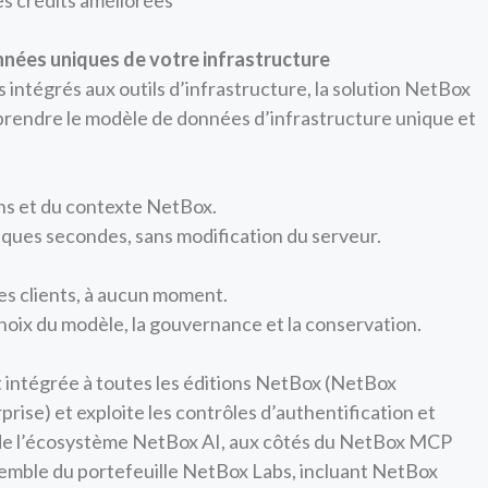
es crédits améliorées
onnées uniques de votre infrastructure
intégrés aux outils d’infrastructure, la solution NetBox
rendre le modèle de données d’infrastructure unique et
ns et du contexte NetBox.
lques secondes, sans modification du serveur.
s clients, à aucun moment.
hoix du modèle, la gouvernance et la conservation.
 intégrée à toutes les éditions NetBox (NetBox
se) et exploite les contrôles d’authentification et
e de l’écosystème NetBox AI, aux côtés du NetBox MCP
nsemble du portefeuille NetBox Labs, incluant NetBox