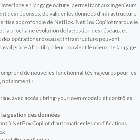
e interface en langage naturel permettant aux ingénieurs,
t des réponses, de valider les données d’infrastructure
expertise approfondie de NetBox. NetBox Copilot marque le
t la prochaine évolution de la gestion des réseaux et
es des opérations réseau et infrastructure peuvent
il grâce à l’outil qui leur convient le mieux : le langage
comprend de nouvelles fonctionnalités majeures pour les
, notamment :
rise
, avec accès « bring-your-own-model » et contrôles
 la gestion des données
ant à NetBox Copilot d’automatiser les modifications
ox