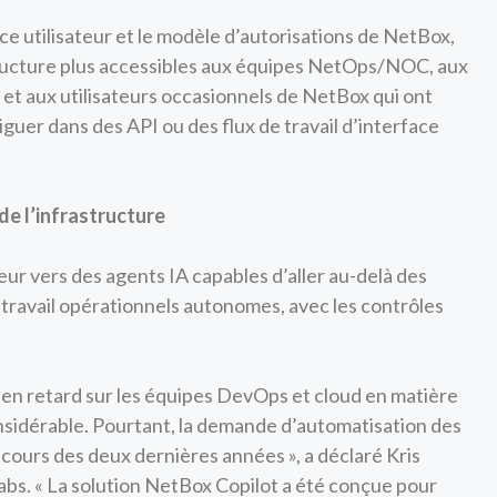
ce utilisateur et le modèle d’autorisations de NetBox,
ructure plus accessibles aux équipes NetOps/NOC, aux
et aux utilisateurs occasionnels de NetBox qui ont
guer dans des API ou des flux de travail d’interface
de l’infrastructure
ur vers des agents IA capables d’aller au-delà des
 travail opérationnels autonomes, avec les contrôles
 en retard sur les équipes DevOps et cloud en matière
nsidérable. Pourtant, la demande d’automatisation des
 cours des deux dernières années », a déclaré Kris
s. « La solution NetBox Copilot a été conçue pour