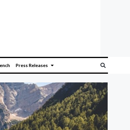
ench
Press Releases