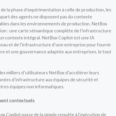
de la phase d’expérimentation à celle de production, les
upart des agents ne disposent pas du contexte
iables dans les environnements de production. NetBox
tion : une carte sémantique complète de l’infrastructure
un contexte intégral. NetBox Copilot est une IA
au et de l’infrastructure d’une entreprise pour fournir
ûre et une gouvernance adaptée aux entreprises, le tout
es milliers d’utilisateurs NetBox d’accélérer leurs
onnées d’infrastructure aux équipes de sécurité et
’autres équipes non informatiques.
ment contextuels
ox Copilot passe de la simple requête à l’exécution de