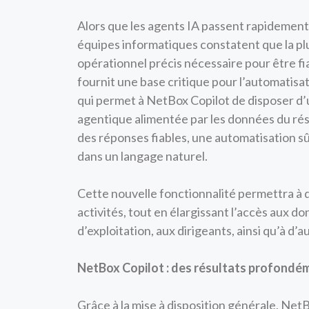
Alors que les agents IA passent rapidement 
équipes informatiques constatent que la pl
opérationnel précis nécessaire pour être f
fournit une base critique pour l’automatisa
qui permet à NetBox Copilot de disposer d’
agentique alimentée par les données du rése
des réponses fiables, une automatisation s
dans un langage naturel.
Cette nouvelle fonctionnalité permettra à d
activités, tout en élargissant l’accès aux d
d’exploitation, aux dirigeants, ainsi qu’à d
NetBox Copilot : des résultats profondé
Grâce à la mise à disposition générale, NetB