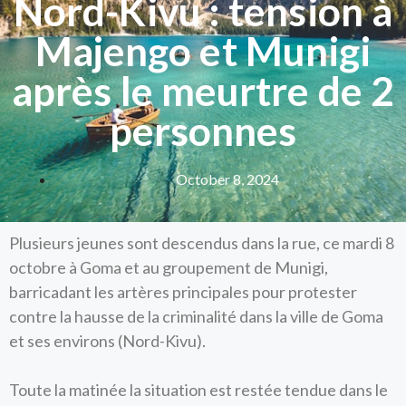
Nord-Kivu : tension à
Majengo et Munigi
après le meurtre de 2
personnes
October 8, 2024
Plusieurs jeunes sont descendus dans la rue, ce mardi 8
octobre à Goma et au groupement de Munigi,
barricadant les artères principales pour protester
contre la hausse de la criminalité dans la ville de Goma
et ses environs (Nord-Kivu).
Toute la matinée la situation est restée tendue dans le